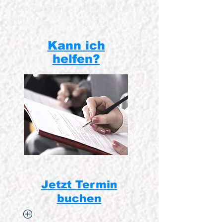
Besuchen Sie uns -
wir helfen Ihnen
gern
Kann ich
helfen?
Jetzt Termin
buchen