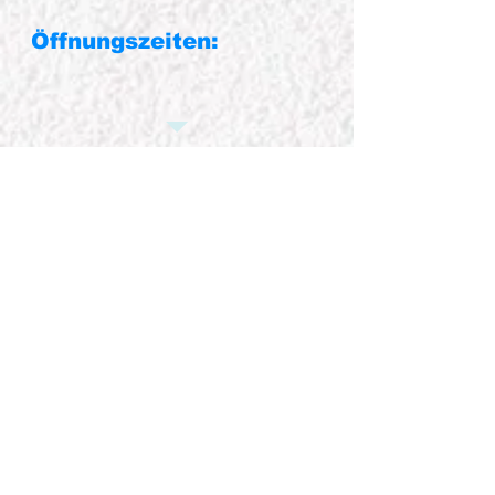
Öffnungszeiten:
Montag
Dienstag
Mitwoch
Donnerstag
Freitag
Sonnabend
Sonntag
8:00 – 18:00 Uhr
8:00 – 18:00 Uhr
8:00 – 18:00 Uhr
8:00 – 18:00 Uhr
8:00 – 12:00 Uhr
Nach Vereinbarung
Geschlossen