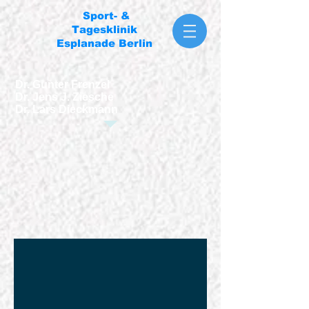
Sport- &
Tagesklinik
Esplanade Berlin
Dr. Gunter Frenzel
Dr. Jens J. Ziesche
Dr. Lars Dieckmann